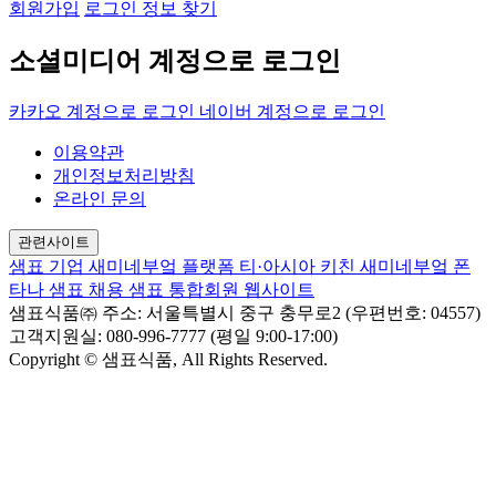
회원가입
로그인 정보 찾기
소셜미디어 계정으로 로그인
카카오 계정으로 로그인
네이버 계정으로 로그인
이용약관
개인정보처리방침
온라인 문의
관련사이트
샘표 기업
새미네부엌 플랫폼
티·아시아 키친
새미네부엌
폰
타나
샘표 채용
샘표 통합회원 웹사이트
샘표식품㈜
주소: 서울특별시 중구 충무로2 (우편번호: 04557)
고객지원실: 080-996-7777 (평일 9:00-17:00)
Copyright © 샘표식품, All Rights Reserved.