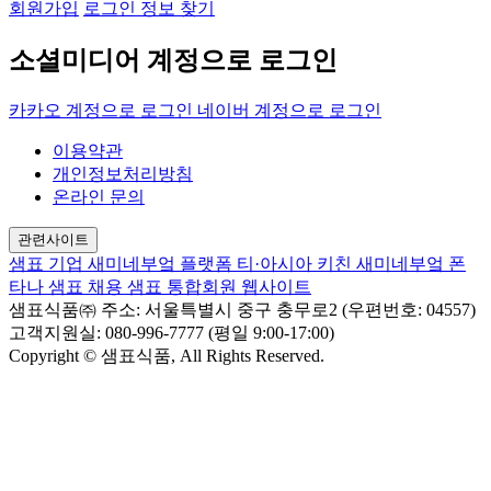
회원가입
로그인 정보 찾기
소셜미디어 계정으로 로그인
카카오 계정으로 로그인
네이버 계정으로 로그인
이용약관
개인정보처리방침
온라인 문의
관련사이트
샘표 기업
새미네부엌 플랫폼
티·아시아 키친
새미네부엌
폰
타나
샘표 채용
샘표 통합회원 웹사이트
샘표식품㈜
주소: 서울특별시 중구 충무로2 (우편번호: 04557)
고객지원실: 080-996-7777 (평일 9:00-17:00)
Copyright © 샘표식품, All Rights Reserved.