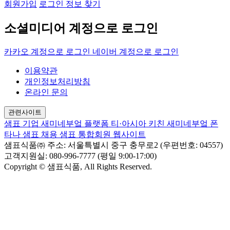
회원가입
로그인 정보 찾기
소셜미디어 계정으로 로그인
카카오 계정으로 로그인
네이버 계정으로 로그인
이용약관
개인정보처리방침
온라인 문의
관련사이트
샘표 기업
새미네부엌 플랫폼
티·아시아 키친
새미네부엌
폰
타나
샘표 채용
샘표 통합회원 웹사이트
샘표식품㈜
주소: 서울특별시 중구 충무로2 (우편번호: 04557)
고객지원실: 080-996-7777 (평일 9:00-17:00)
Copyright © 샘표식품, All Rights Reserved.