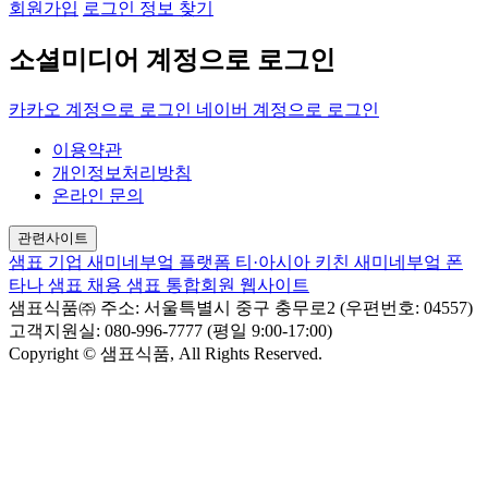
회원가입
로그인 정보 찾기
소셜미디어 계정으로 로그인
카카오 계정으로 로그인
네이버 계정으로 로그인
이용약관
개인정보처리방침
온라인 문의
관련사이트
샘표 기업
새미네부엌 플랫폼
티·아시아 키친
새미네부엌
폰
타나
샘표 채용
샘표 통합회원 웹사이트
샘표식품㈜
주소: 서울특별시 중구 충무로2 (우편번호: 04557)
고객지원실: 080-996-7777 (평일 9:00-17:00)
Copyright © 샘표식품, All Rights Reserved.