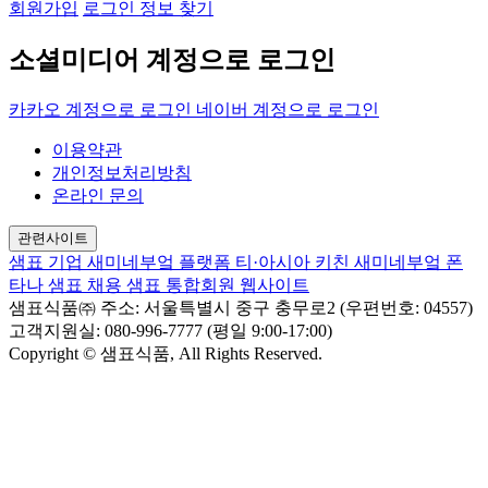
회원가입
로그인 정보 찾기
소셜미디어 계정으로 로그인
카카오 계정으로 로그인
네이버 계정으로 로그인
이용약관
개인정보처리방침
온라인 문의
관련사이트
샘표 기업
새미네부엌 플랫폼
티·아시아 키친
새미네부엌
폰
타나
샘표 채용
샘표 통합회원 웹사이트
샘표식품㈜
주소: 서울특별시 중구 충무로2 (우편번호: 04557)
고객지원실: 080-996-7777 (평일 9:00-17:00)
Copyright © 샘표식품, All Rights Reserved.