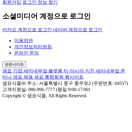
회원가입
로그인 정보 찾기
소셜미디어 계정으로 로그인
카카오 계정으로 로그인
네이버 계정으로 로그인
이용약관
개인정보처리방침
온라인 문의
관련사이트
샘표 기업
새미네부엌 플랫폼
티·아시아 키친
새미네부엌
폰
타나
샘표 채용
샘표 통합회원 웹사이트
샘표식품㈜
주소: 서울특별시 중구 충무로2 (우편번호: 04557)
고객지원실: 080-996-7777 (평일 9:00-17:00)
Copyright © 샘표식품, All Rights Reserved.