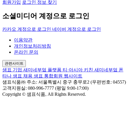
회원가입
로그인 정보 찾기
소셜미디어 계정으로 로그인
카카오 계정으로 로그인
네이버 계정으로 로그인
이용약관
개인정보처리방침
온라인 문의
관련사이트
샘표 기업
새미네부엌 플랫폼
티·아시아 키친
새미네부엌
폰
타나
샘표 채용
샘표 통합회원 웹사이트
샘표식품㈜
주소: 서울특별시 중구 충무로2 (우편번호: 04557)
고객지원실: 080-996-7777 (평일 9:00-17:00)
Copyright © 샘표식품, All Rights Reserved.