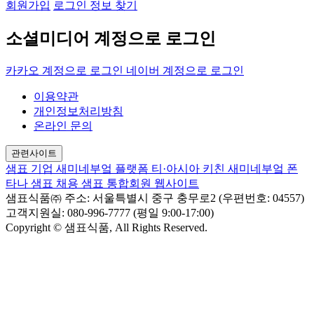
회원가입
로그인 정보 찾기
소셜미디어 계정으로 로그인
카카오 계정으로 로그인
네이버 계정으로 로그인
이용약관
개인정보처리방침
온라인 문의
관련사이트
샘표 기업
새미네부엌 플랫폼
티·아시아 키친
새미네부엌
폰
타나
샘표 채용
샘표 통합회원 웹사이트
샘표식품㈜
주소: 서울특별시 중구 충무로2 (우편번호: 04557)
고객지원실: 080-996-7777 (평일 9:00-17:00)
Copyright © 샘표식품, All Rights Reserved.