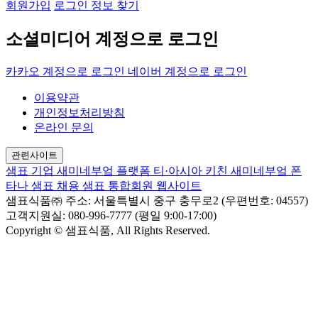
회원가입
로그인 정보 찾기
소셜미디어 계정으로 로그인
카카오 계정으로 로그인
네이버 계정으로 로그인
이용약관
개인정보처리방침
온라인 문의
관련사이트
샘표 기업
새미네부엌 플랫폼
티·아시아 키친
새미네부엌
폰
타나
샘표 채용
샘표 통합회원 웹사이트
샘표식품㈜
주소: 서울특별시 중구 충무로2 (우편번호: 04557)
고객지원실: 080-996-7777 (평일 9:00-17:00)
Copyright © 샘표식품, All Rights Reserved.