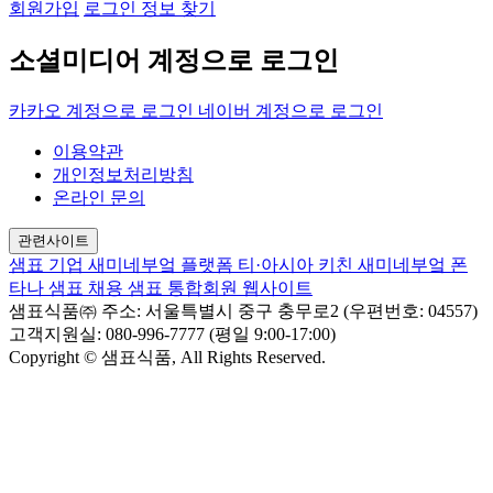
회원가입
로그인 정보 찾기
소셜미디어 계정으로 로그인
카카오 계정으로 로그인
네이버 계정으로 로그인
이용약관
개인정보처리방침
온라인 문의
관련사이트
샘표 기업
새미네부엌 플랫폼
티·아시아 키친
새미네부엌
폰
타나
샘표 채용
샘표 통합회원 웹사이트
샘표식품㈜
주소: 서울특별시 중구 충무로2 (우편번호: 04557)
고객지원실: 080-996-7777 (평일 9:00-17:00)
Copyright © 샘표식품, All Rights Reserved.