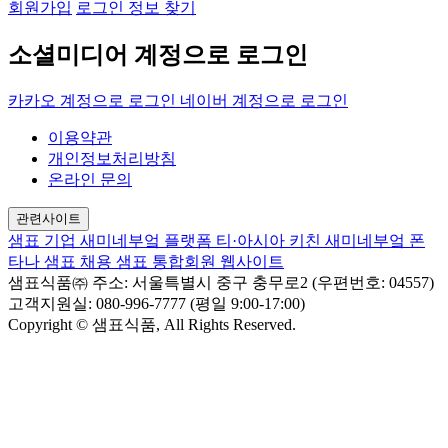
회원가입
로그인 정보 찾기
소셜미디어 계정으로 로그인
카카오 계정으로 로그인
네이버 계정으로 로그인
이용약관
개인정보처리방침
온라인 문의
관련사이트
샘표 기업
새미네부엌 플랫폼
티·아시아 키친
새미네부엌
폰
타나
샘표 채용
샘표 통합회원 웹사이트
샘표식품㈜
주소: 서울특별시 중구 충무로2 (우편번호: 04557)
고객지원실: 080-996-7777 (평일 9:00-17:00)
Copyright © 샘표식품, All Rights Reserved.