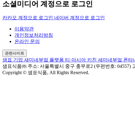
소셜미디어 계정으로 로그인
카카오 계정으로 로그인
네이버 계정으로 로그인
이용약관
개인정보처리방침
온라인 문의
관련사이트
샘표 기업
새미네부엌 플랫폼
티·아시아 키친
새미네부엌
폰타
샘표식품㈜
주소: 서울특별시 중구 충무로2 (우편번호: 04557)
고
Copyright © 샘표식품, All Rights Reserved.