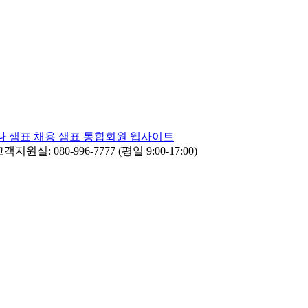
나
샘표 채용
샘표 통합회원 웹사이트
객지원실: 080-996-7777 (평일 9:00-17:00)