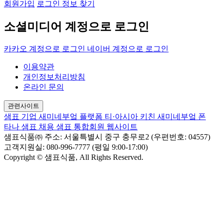
회원가입
로그인 정보 찾기
소셜미디어 계정으로 로그인
카카오 계정으로 로그인
네이버 계정으로 로그인
이용약관
개인정보처리방침
온라인 문의
관련사이트
샘표 기업
새미네부엌 플랫폼
티·아시아 키친
새미네부엌
폰
타나
샘표 채용
샘표 통합회원 웹사이트
샘표식품㈜
주소: 서울특별시 중구 충무로2 (우편번호: 04557)
고객지원실: 080-996-7777 (평일 9:00-17:00)
Copyright © 샘표식품, All Rights Reserved.