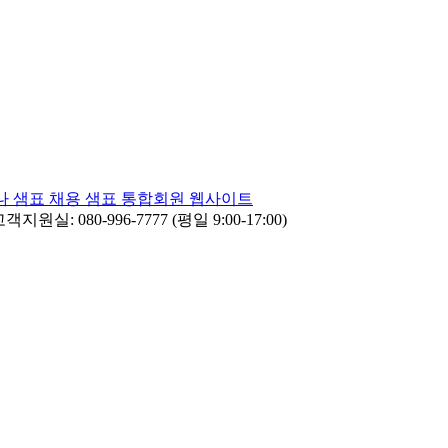
나
샘표 채용
샘표 통합회원 웹사이트
객지원실: 080-996-7777 (평일 9:00-17:00)