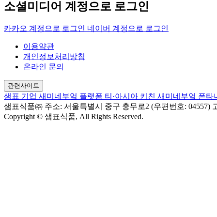
소셜미디어 계정으로 로그인
카카오 계정으로 로그인
네이버 계정으로 로그인
이용약관
개인정보처리방침
온라인 문의
관련사이트
샘표 기업
새미네부엌 플랫폼
티·아시아 키친
새미네부엌
폰타
샘표식품㈜
주소: 서울특별시 중구 충무로2 (우편번호: 04557)
고
Copyright © 샘표식품, All Rights Reserved.