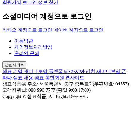
회원가입
로그인 정보 찾기
소셜미디어 계정으로 로그인
카카오 계정으로 로그인
네이버 계정으로 로그인
이용약관
개인정보처리방침
온라인 문의
관련사이트
샘표 기업
새미네부엌 플랫폼
티·아시아 키친
새미네부엌
폰
타나
샘표 채용
샘표 통합회원 웹사이트
샘표식품㈜
주소: 서울특별시 중구 충무로2 (우편번호: 04557)
고객지원실: 080-996-7777 (평일 9:00-17:00)
Copyright © 샘표식품, All Rights Reserved.