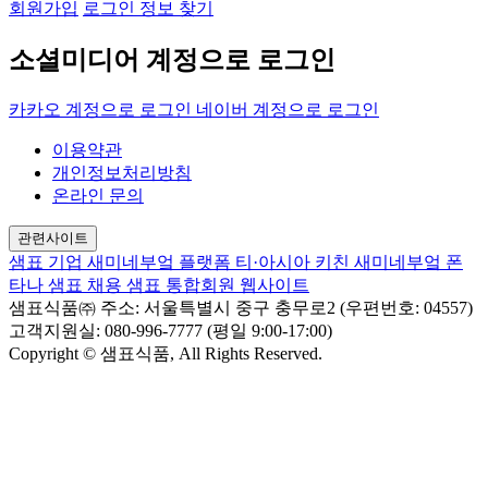
회원가입
로그인 정보 찾기
소셜미디어 계정으로 로그인
카카오 계정으로 로그인
네이버 계정으로 로그인
이용약관
개인정보처리방침
온라인 문의
관련사이트
샘표 기업
새미네부엌 플랫폼
티·아시아 키친
새미네부엌
폰
타나
샘표 채용
샘표 통합회원 웹사이트
샘표식품㈜
주소: 서울특별시 중구 충무로2 (우편번호: 04557)
고객지원실: 080-996-7777 (평일 9:00-17:00)
Copyright © 샘표식품, All Rights Reserved.