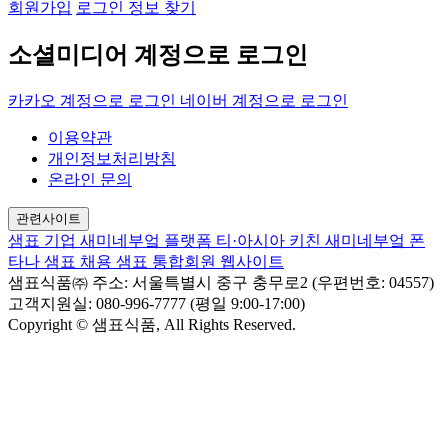
회원가입
로그인 정보 찾기
소셜미디어 계정으로 로그인
카카오 계정으로 로그인
네이버 계정으로 로그인
이용약관
개인정보처리방침
온라인 문의
관련사이트
샘표 기업
새미네부엌 플랫폼
티·아시아 키친
새미네부엌
폰
타나
샘표 채용
샘표 통합회원 웹사이트
샘표식품㈜
주소: 서울특별시 중구 충무로2 (우편번호: 04557)
고객지원실: 080-996-7777 (평일 9:00-17:00)
Copyright © 샘표식품, All Rights Reserved.