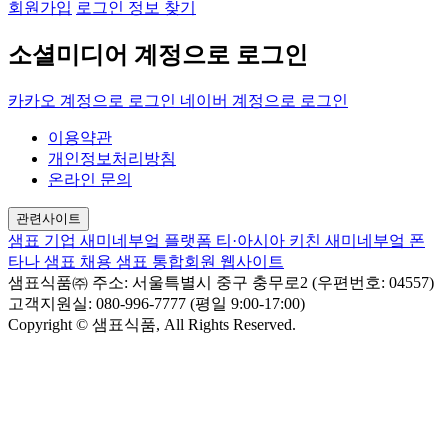
회원가입
로그인 정보 찾기
소셜미디어 계정으로 로그인
카카오 계정으로 로그인
네이버 계정으로 로그인
이용약관
개인정보처리방침
온라인 문의
관련사이트
샘표 기업
새미네부엌 플랫폼
티·아시아 키친
새미네부엌
폰
타나
샘표 채용
샘표 통합회원 웹사이트
샘표식품㈜
주소: 서울특별시 중구 충무로2 (우편번호: 04557)
고객지원실: 080-996-7777 (평일 9:00-17:00)
Copyright © 샘표식품, All Rights Reserved.