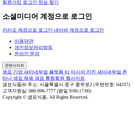
회원가입
로그인 정보 찾기
소셜미디어 계정으로 로그인
카카오 계정으로 로그인
네이버 계정으로 로그인
이용약관
개인정보처리방침
온라인 문의
관련사이트
샘표 기업
새미네부엌 플랫폼
티·아시아 키친
새미네부엌
폰
타나
샘표 채용
샘표 통합회원 웹사이트
샘표식품㈜
주소: 서울특별시 중구 충무로2 (우편번호: 04557)
고객지원실: 080-996-7777 (평일 9:00-17:00)
Copyright © 샘표식품, All Rights Reserved.