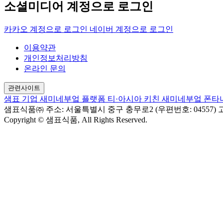
소셜미디어 계정으로 로그인
카카오 계정으로 로그인
네이버 계정으로 로그인
이용약관
개인정보처리방침
온라인 문의
관련사이트
샘표 기업
새미네부엌 플랫폼
티·아시아 키친
새미네부엌
폰타
샘표식품㈜
주소: 서울특별시 중구 충무로2 (우편번호: 04557)
고
Copyright © 샘표식품, All Rights Reserved.