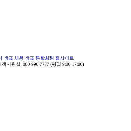
나
샘표 채용
샘표 통합회원 웹사이트
객지원실: 080-996-7777 (평일 9:00-17:00)