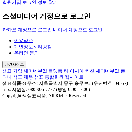
회원가입
로그인 정보 찾기
소셜미디어 계정으로 로그인
카카오 계정으로 로그인
네이버 계정으로 로그인
이용약관
개인정보처리방침
온라인 문의
관련사이트
샘표 기업
새미네부엌 플랫폼
티·아시아 키친
새미네부엌
폰
타나
샘표 채용
샘표 통합회원 웹사이트
샘표식품㈜
주소: 서울특별시 중구 충무로2 (우편번호: 04557)
고객지원실: 080-996-7777 (평일 9:00-17:00)
Copyright © 샘표식품, All Rights Reserved.