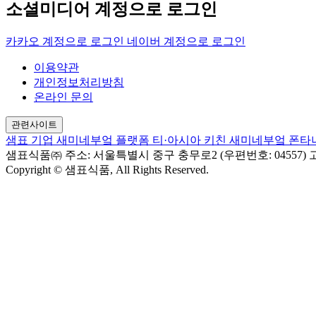
소셜미디어 계정으로 로그인
카카오 계정으로 로그인
네이버 계정으로 로그인
이용약관
개인정보처리방침
온라인 문의
관련사이트
샘표 기업
새미네부엌 플랫폼
티·아시아 키친
새미네부엌
폰타
샘표식품㈜
주소: 서울특별시 중구 충무로2 (우편번호: 04557)
고
Copyright © 샘표식품, All Rights Reserved.