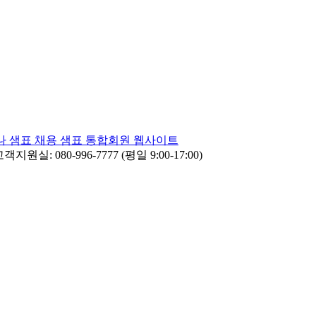
나
샘표 채용
샘표 통합회원 웹사이트
객지원실: 080-996-7777 (평일 9:00-17:00)