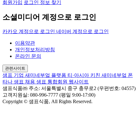
회원가입
로그인 정보 찾기
소셜미디어 계정으로 로그인
카카오 계정으로 로그인
네이버 계정으로 로그인
이용약관
개인정보처리방침
온라인 문의
관련사이트
샘표 기업
새미네부엌 플랫폼
티·아시아 키친
새미네부엌
폰
타나
샘표 채용
샘표 통합회원 웹사이트
샘표식품㈜
주소: 서울특별시 중구 충무로2 (우편번호: 04557)
고객지원실: 080-996-7777 (평일 9:00-17:00)
Copyright © 샘표식품, All Rights Reserved.