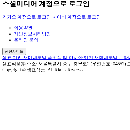
소셜미디어 계정으로 로그인
카카오 계정으로 로그인
네이버 계정으로 로그인
이용약관
개인정보처리방침
온라인 문의
관련사이트
샘표 기업
새미네부엌 플랫폼
티·아시아 키친
새미네부엌
폰타
샘표식품㈜
주소: 서울특별시 중구 충무로2 (우편번호: 04557)
고
Copyright © 샘표식품, All Rights Reserved.