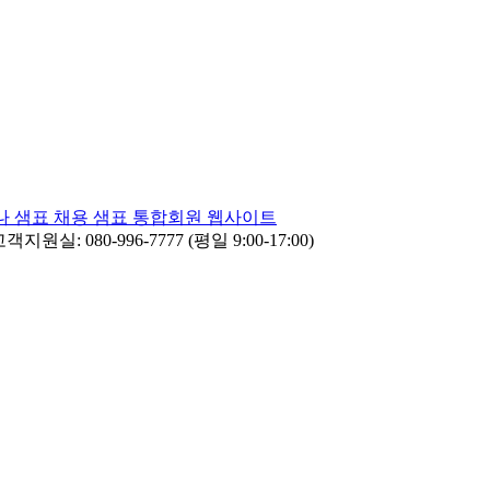
나
샘표 채용
샘표 통합회원 웹사이트
객지원실: 080-996-7777 (평일 9:00-17:00)