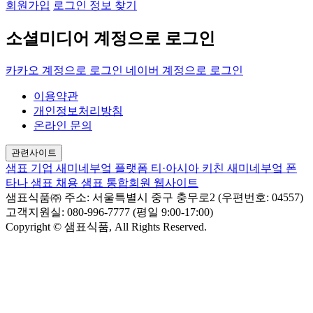
회원가입
로그인 정보 찾기
소셜미디어 계정으로 로그인
카카오 계정으로 로그인
네이버 계정으로 로그인
이용약관
개인정보처리방침
온라인 문의
관련사이트
샘표 기업
새미네부엌 플랫폼
티·아시아 키친
새미네부엌
폰
타나
샘표 채용
샘표 통합회원 웹사이트
샘표식품㈜
주소: 서울특별시 중구 충무로2 (우편번호: 04557)
고객지원실: 080-996-7777 (평일 9:00-17:00)
Copyright © 샘표식품, All Rights Reserved.