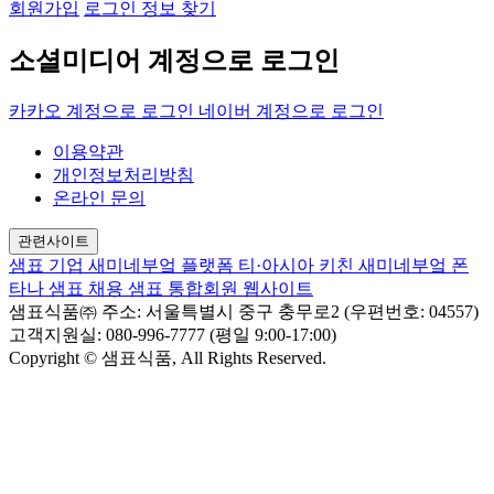
회원가입
로그인 정보 찾기
소셜미디어 계정으로 로그인
카카오 계정으로 로그인
네이버 계정으로 로그인
이용약관
개인정보처리방침
온라인 문의
관련사이트
샘표 기업
새미네부엌 플랫폼
티·아시아 키친
새미네부엌
폰
타나
샘표 채용
샘표 통합회원 웹사이트
샘표식품㈜
주소: 서울특별시 중구 충무로2 (우편번호: 04557)
고객지원실: 080-996-7777 (평일 9:00-17:00)
Copyright © 샘표식품, All Rights Reserved.