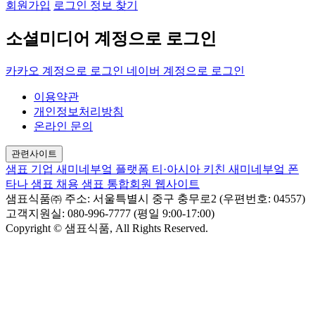
회원가입
로그인 정보 찾기
소셜미디어 계정으로 로그인
카카오 계정으로 로그인
네이버 계정으로 로그인
이용약관
개인정보처리방침
온라인 문의
관련사이트
샘표 기업
새미네부엌 플랫폼
티·아시아 키친
새미네부엌
폰
타나
샘표 채용
샘표 통합회원 웹사이트
샘표식품㈜
주소: 서울특별시 중구 충무로2 (우편번호: 04557)
고객지원실: 080-996-7777 (평일 9:00-17:00)
Copyright © 샘표식품, All Rights Reserved.