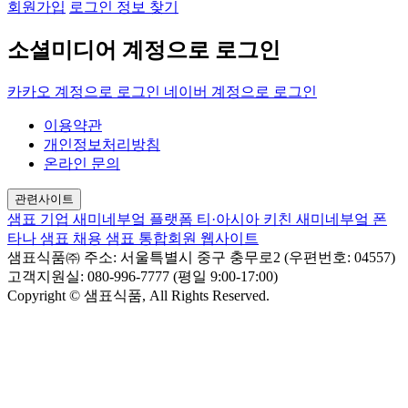
회원가입
로그인 정보 찾기
소셜미디어 계정으로 로그인
카카오 계정으로 로그인
네이버 계정으로 로그인
이용약관
개인정보처리방침
온라인 문의
관련사이트
샘표 기업
새미네부엌 플랫폼
티·아시아 키친
새미네부엌
폰
타나
샘표 채용
샘표 통합회원 웹사이트
샘표식품㈜
주소: 서울특별시 중구 충무로2 (우편번호: 04557)
고객지원실: 080-996-7777 (평일 9:00-17:00)
Copyright © 샘표식품, All Rights Reserved.