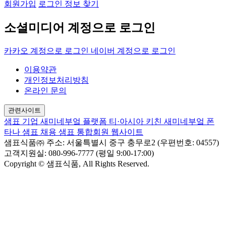
회원가입
로그인 정보 찾기
소셜미디어 계정으로 로그인
카카오 계정으로 로그인
네이버 계정으로 로그인
이용약관
개인정보처리방침
온라인 문의
관련사이트
샘표 기업
새미네부엌 플랫폼
티·아시아 키친
새미네부엌
폰
타나
샘표 채용
샘표 통합회원 웹사이트
샘표식품㈜
주소: 서울특별시 중구 충무로2 (우편번호: 04557)
고객지원실: 080-996-7777 (평일 9:00-17:00)
Copyright © 샘표식품, All Rights Reserved.