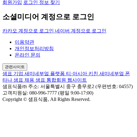
회원가입
로그인 정보 찾기
소셜미디어 계정으로 로그인
카카오 계정으로 로그인
네이버 계정으로 로그인
이용약관
개인정보처리방침
온라인 문의
관련사이트
샘표 기업
새미네부엌 플랫폼
티·아시아 키친
새미네부엌
폰
타나
샘표 채용
샘표 통합회원 웹사이트
샘표식품㈜
주소: 서울특별시 중구 충무로2 (우편번호: 04557)
고객지원실: 080-996-7777 (평일 9:00-17:00)
Copyright © 샘표식품, All Rights Reserved.