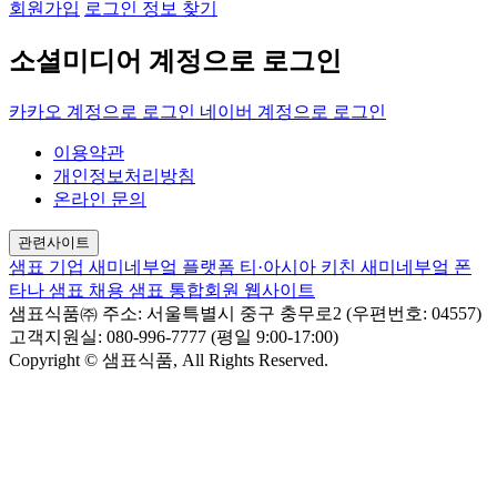
회원가입
로그인 정보 찾기
소셜미디어 계정으로 로그인
카카오 계정으로 로그인
네이버 계정으로 로그인
이용약관
개인정보처리방침
온라인 문의
관련사이트
샘표 기업
새미네부엌 플랫폼
티·아시아 키친
새미네부엌
폰
타나
샘표 채용
샘표 통합회원 웹사이트
샘표식품㈜
주소: 서울특별시 중구 충무로2 (우편번호: 04557)
고객지원실: 080-996-7777 (평일 9:00-17:00)
Copyright © 샘표식품, All Rights Reserved.