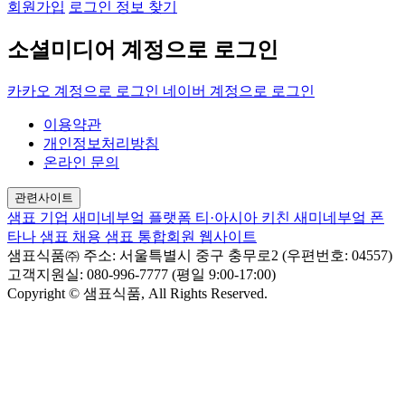
회원가입
로그인 정보 찾기
소셜미디어 계정으로 로그인
카카오 계정으로 로그인
네이버 계정으로 로그인
이용약관
개인정보처리방침
온라인 문의
관련사이트
샘표 기업
새미네부엌 플랫폼
티·아시아 키친
새미네부엌
폰
타나
샘표 채용
샘표 통합회원 웹사이트
샘표식품㈜
주소: 서울특별시 중구 충무로2 (우편번호: 04557)
고객지원실: 080-996-7777 (평일 9:00-17:00)
Copyright © 샘표식품, All Rights Reserved.