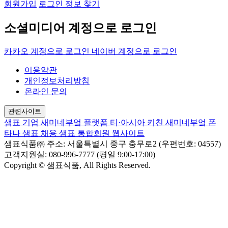
회원가입
로그인 정보 찾기
소셜미디어 계정으로 로그인
카카오 계정으로 로그인
네이버 계정으로 로그인
이용약관
개인정보처리방침
온라인 문의
관련사이트
샘표 기업
새미네부엌 플랫폼
티·아시아 키친
새미네부엌
폰
타나
샘표 채용
샘표 통합회원 웹사이트
샘표식품㈜
주소: 서울특별시 중구 충무로2 (우편번호: 04557)
고객지원실: 080-996-7777 (평일 9:00-17:00)
Copyright © 샘표식품, All Rights Reserved.