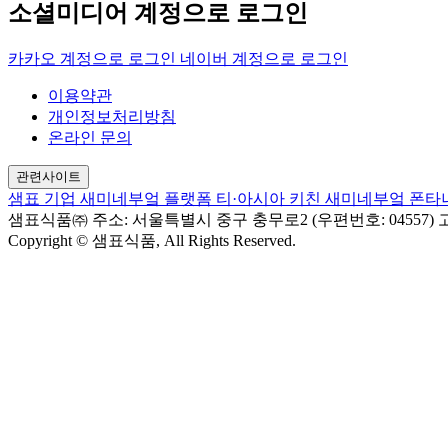
소셜미디어 계정으로 로그인
카카오 계정으로 로그인
네이버 계정으로 로그인
이용약관
개인정보처리방침
온라인 문의
관련사이트
샘표 기업
새미네부엌 플랫폼
티·아시아 키친
새미네부엌
폰타
샘표식품㈜
주소: 서울특별시 중구 충무로2 (우편번호: 04557)
고
Copyright © 샘표식품, All Rights Reserved.