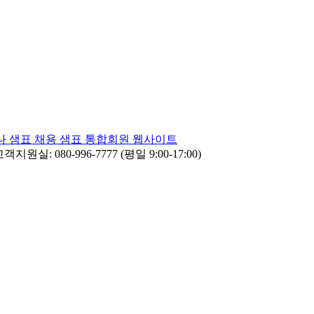
나
샘표 채용
샘표 통합회원 웹사이트
객지원실: 080-996-7777 (평일 9:00-17:00)