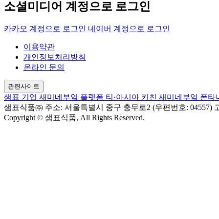
소셜미디어 계정으로 로그인
카카오 계정으로 로그인
네이버 계정으로 로그인
이용약관
개인정보처리방침
온라인 문의
관련사이트
샘표 기업
새미네부엌 플랫폼
티·아시아 키친
새미네부엌
폰타
샘표식품㈜
주소: 서울특별시 중구 충무로2 (우편번호: 04557)
고
Copyright © 샘표식품, All Rights Reserved.