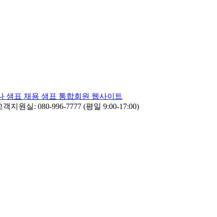
나
샘표 채용
샘표 통합회원 웹사이트
객지원실: 080-996-7777 (평일 9:00-17:00)