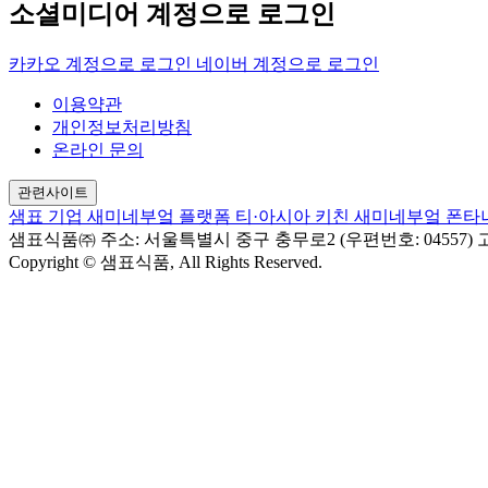
소셜미디어 계정으로 로그인
카카오 계정으로 로그인
네이버 계정으로 로그인
이용약관
개인정보처리방침
온라인 문의
관련사이트
샘표 기업
새미네부엌 플랫폼
티·아시아 키친
새미네부엌
폰타
샘표식품㈜
주소: 서울특별시 중구 충무로2 (우편번호: 04557)
고
Copyright © 샘표식품, All Rights Reserved.