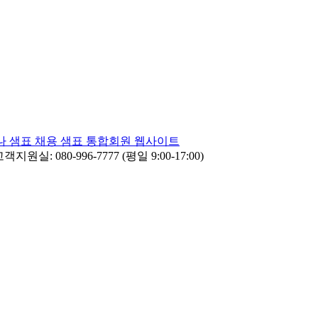
나
샘표 채용
샘표 통합회원 웹사이트
객지원실: 080-996-7777 (평일 9:00-17:00)