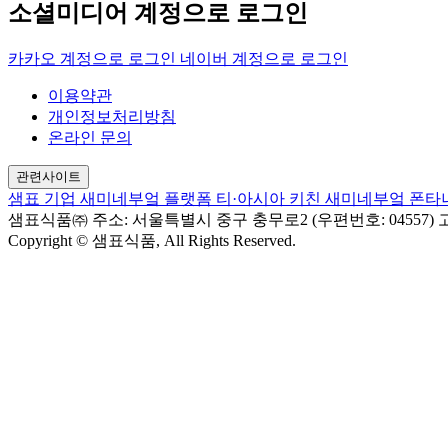
소셜미디어 계정으로 로그인
카카오 계정으로 로그인
네이버 계정으로 로그인
이용약관
개인정보처리방침
온라인 문의
관련사이트
샘표 기업
새미네부엌 플랫폼
티·아시아 키친
새미네부엌
폰타
샘표식품㈜
주소: 서울특별시 중구 충무로2 (우편번호: 04557)
고
Copyright © 샘표식품, All Rights Reserved.