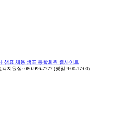
나
샘표 채용
샘표 통합회원 웹사이트
객지원실: 080-996-7777 (평일 9:00-17:00)