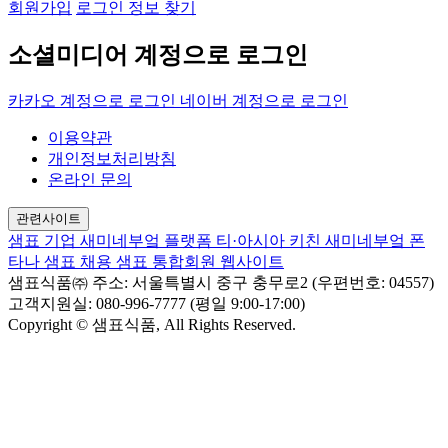
회원가입
로그인 정보 찾기
소셜미디어 계정으로 로그인
카카오 계정으로 로그인
네이버 계정으로 로그인
이용약관
개인정보처리방침
온라인 문의
관련사이트
샘표 기업
새미네부엌 플랫폼
티·아시아 키친
새미네부엌
폰
타나
샘표 채용
샘표 통합회원 웹사이트
샘표식품㈜
주소: 서울특별시 중구 충무로2 (우편번호: 04557)
고객지원실: 080-996-7777 (평일 9:00-17:00)
Copyright © 샘표식품, All Rights Reserved.