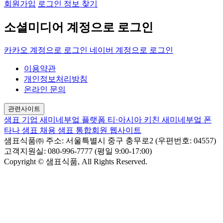
회원가입
로그인 정보 찾기
소셜미디어 계정으로 로그인
카카오 계정으로 로그인
네이버 계정으로 로그인
이용약관
개인정보처리방침
온라인 문의
관련사이트
샘표 기업
새미네부엌 플랫폼
티·아시아 키친
새미네부엌
폰
타나
샘표 채용
샘표 통합회원 웹사이트
샘표식품㈜
주소: 서울특별시 중구 충무로2 (우편번호: 04557)
고객지원실: 080-996-7777 (평일 9:00-17:00)
Copyright © 샘표식품, All Rights Reserved.