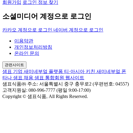
회원가입
로그인 정보 찾기
소셜미디어 계정으로 로그인
카카오 계정으로 로그인
네이버 계정으로 로그인
이용약관
개인정보처리방침
온라인 문의
관련사이트
샘표 기업
새미네부엌 플랫폼
티·아시아 키친
새미네부엌
폰
타나
샘표 채용
샘표 통합회원 웹사이트
샘표식품㈜
주소: 서울특별시 중구 충무로2 (우편번호: 04557)
고객지원실: 080-996-7777 (평일 9:00-17:00)
Copyright © 샘표식품, All Rights Reserved.