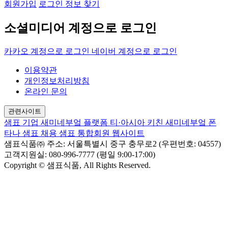
회원가입
로그인 정보 찾기
소셜미디어 계정으로 로그인
카카오 계정으로 로그인
네이버 계정으로 로그인
이용약관
개인정보처리방침
온라인 문의
관련사이트
샘표 기업
새미네부엌 플랫폼
티·아시아 키친
새미네부엌
폰
타나
샘표 채용
샘표 통합회원 웹사이트
샘표식품㈜
주소: 서울특별시 중구 충무로2 (우편번호: 04557)
고객지원실: 080-996-7777 (평일 9:00-17:00)
Copyright © 샘표식품, All Rights Reserved.