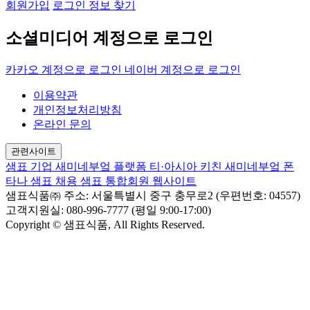
회원가입
로그인 정보 찾기
소셜미디어 계정으로 로그인
카카오 계정으로 로그인
네이버 계정으로 로그인
이용약관
개인정보처리방침
온라인 문의
관련사이트
샘표 기업
새미네부엌 플랫폼
티·아시아 키친
새미네부엌
폰
타나
샘표 채용
샘표 통합회원 웹사이트
샘표식품㈜
주소: 서울특별시 중구 충무로2 (우편번호: 04557)
고객지원실: 080-996-7777 (평일 9:00-17:00)
Copyright © 샘표식품, All Rights Reserved.