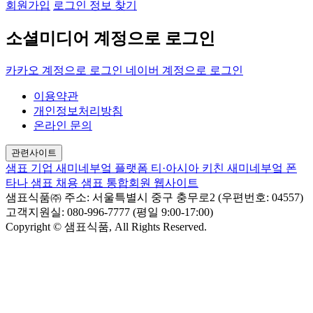
회원가입
로그인 정보 찾기
소셜미디어 계정으로 로그인
카카오 계정으로 로그인
네이버 계정으로 로그인
이용약관
개인정보처리방침
온라인 문의
관련사이트
샘표 기업
새미네부엌 플랫폼
티·아시아 키친
새미네부엌
폰
타나
샘표 채용
샘표 통합회원 웹사이트
샘표식품㈜
주소: 서울특별시 중구 충무로2 (우편번호: 04557)
고객지원실: 080-996-7777 (평일 9:00-17:00)
Copyright © 샘표식품, All Rights Reserved.