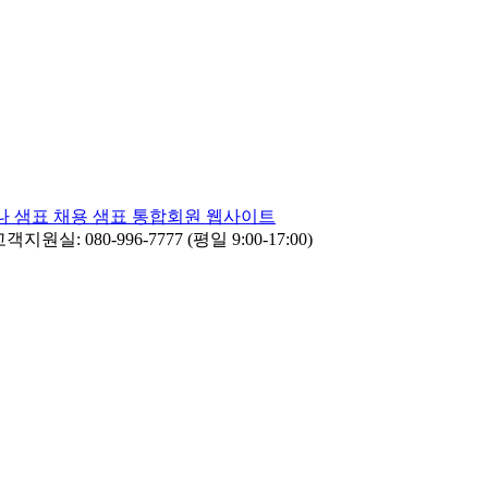
나
샘표 채용
샘표 통합회원 웹사이트
객지원실: 080-996-7777 (평일 9:00-17:00)