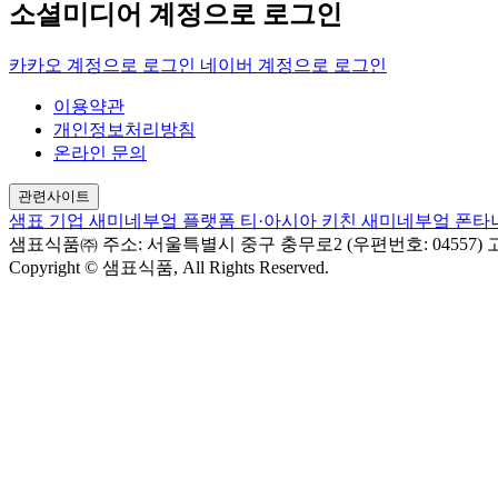
소셜미디어 계정으로 로그인
카카오 계정으로 로그인
네이버 계정으로 로그인
이용약관
개인정보처리방침
온라인 문의
관련사이트
샘표 기업
새미네부엌 플랫폼
티·아시아 키친
새미네부엌
폰타
샘표식품㈜
주소: 서울특별시 중구 충무로2 (우편번호: 04557)
고
Copyright © 샘표식품, All Rights Reserved.